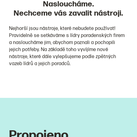
Nasloucháme.
Nechceme vás zavalit nástroji.
Nejhorší jsou nástroje, které nebudete používat!
Pravidelně se setkáváme s lídry poradenských firem
a nasloucháme jim, abychom poznali a pochopili
jejich potřeby. Na základě toho vyvíjíme nové
nástroje, které dále vylepšujeme podle zpětných
vazeb lídrů a jejich poradců.
Propojeno