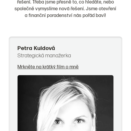
řešení. Třeba jsme přesně to, co hledáte, nebo
společně vymyslíme nová řešení. Jsme otevření
a finanční poradenství nás pořád baví!
Petra Kuldová
Strategická manažerka
Mrkněte na krátký film o mně