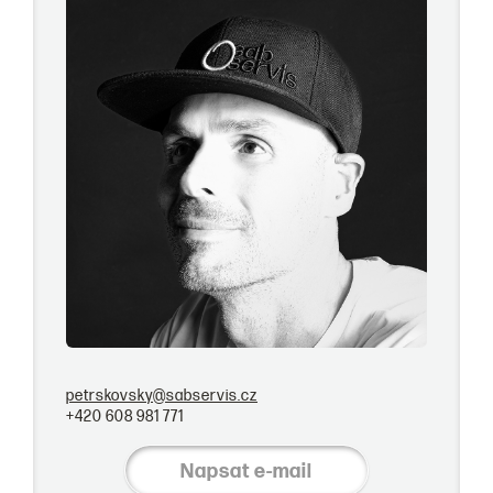
petrskovsky@sabservis.cz
+420 608 981 771
Napsat e-mail