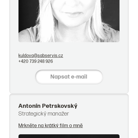
kuldova@sabservis.cz
+420 739 248 926
Napsat e-mail
Antonín Petrskovský
Strategický manažer
Mrkněte na krátký film o mně