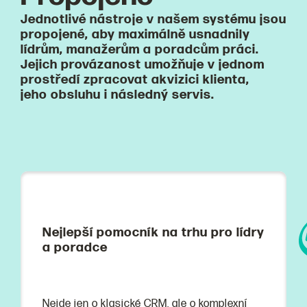
Jednotlivé nástroje v našem systému jsou
propojené, aby maximálně usnadnily
lídrům, manažerům a poradcům práci.
Jejich provázanost umožňuje v jednom
prostředí zpracovat akvizici klienta,
jeho obsluhu i následný servis.
Nejlepší pomocník na trhu pro lídry
a poradce
Nejde jen o klasické CRM, ale o komplexní