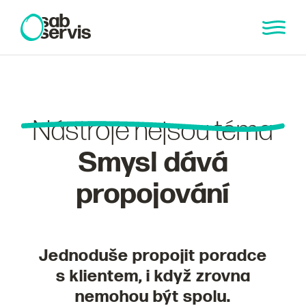
Nástroje nejsou téma
Smysl dává
propojování
Jednoduše propojit poradce
s klientem, i když zrovna
nemohou být spolu.